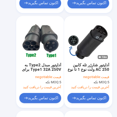
اکنون تماس بگیرید
اکنون تماس بگیرید
آداپتور شارژر تله کابین
آداپتور مبدل Type2 به
AC 250 ولت نوع 1 تا نوع
Type1 32A 250V برای
2 Ev شارژر شارژر 32A
شارژرهای برقی
قیمت:
negotiable
قیمت:
negotiable
22KW
خودروهای الکتریکی
5 تکه
MOQ:
5 تکه
MOQ:
آخرین قیمت را دریافت کنید
آخرین قیمت را دریافت کنید
اکنون تماس بگیرید
اکنون تماس بگیرید