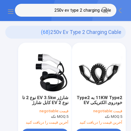
(68)
250v Ev Type 2 Charging Cable
11KW Type2 به Type2
شارژر EV 3.5kw نوع 2 تا
خودروی الکتریکی EV
نوع 2 EV کابل شارژ
شارژر کابل شارژر 16A
سریع AC 250 ولت
قیمت:
negotiable
قیمت:
negotiable
3Phase 5M
5 تکه
MOQ:
5 تکه
MOQ:
آخرین قیمت را دریافت کنید
آخرین قیمت را دریافت کنید