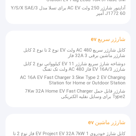
آداپتور شارژر 250 ولت AC EV برای تسلا مدل 3/Y/S/X SAE
J1772 60 آمپر
شارژر سریع ev
کابل شارژر سریع AC 480 ولت EV نوع 2 تا نوع 2 کابل
شارژر ماشین برقی 32A 3 فاز
دوشاخه شارژ سریع شارژر EV 11 کیلوواتی نوع 2 کابل
شارژر EV 16A/3 فاز AC 480 ولت تک تفنگ
AC 16A EV Fast Charger 3.5kw Type 2 EV Charging
Station for Home or Outdoor Station
شارژر قابل حمل 7Kw 32A Home EV Fast Charger
Type2 برای وسایل نقلیه الکتریکی
شارژر ماشین ev
کابل شارژ خودروی EV Project EV 32A 7kW 1 فاز نوع 2 تا