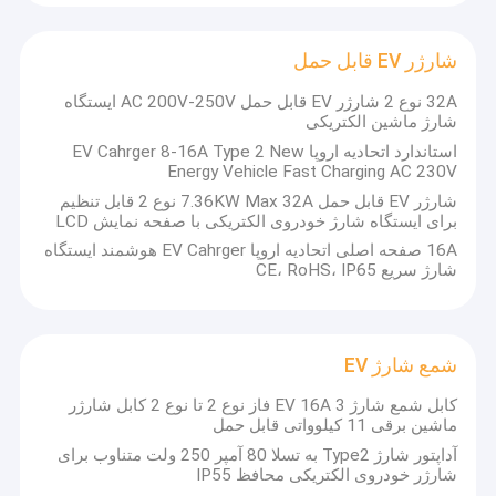
شارژر EV قابل حمل
32A نوع 2 شارژر EV قابل حمل AC 200V-250V ایستگاه
شارژ ماشین الکتریکی
استاندارد اتحادیه اروپا EV Cahrger 8-16A Type 2 New
Energy Vehicle Fast Charging AC 230V
شارژر EV قابل حمل 7.36KW Max 32A نوع 2 قابل تنظیم
برای ایستگاه شارژ خودروی الکتریکی با صفحه نمایش LCD
16A صفحه اصلی اتحادیه اروپا EV Cahrger هوشمند ایستگاه
شارژ سریع CE، RoHS، IP65
شمع شارژ EV
کابل شمع شارژ EV 16A 3 فاز نوع 2 تا نوع 2 کابل شارژر
ماشین برقی 11 کیلوواتی قابل حمل
آداپتور شارژ Type2 به تسلا 80 آمپر 250 ولت متناوب برای
شارژر خودروی الکتریکی محافظ IP55