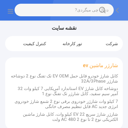
نقشه سایت
شرکت
تور کارخانه
کنترل کیفیت
شارژر ماشین ev
کابل شارژ خودرو قابل حمل EV OEM تک تفنگ نوع 2 دوشاخه
شارژر 32A/3Phase
دوشاخه کابل شارژ EV استاندارد آمریکایی 7 کیلو وات 32
آمپر سیم سفید، کابل شارژر تک تفنگ نوع 1
7 کیلو وات شارژر خودروی برقی نوع 2 شمع شارژ خودروی
انرژی جدید AC قابل تنظیم مصرف خانگی
شارژر شارژ سریع EV 22 کیلو وات، کابل شارژ ماشین
الکتریکی نوع 2 تا نوع 2 AC 480 ولت