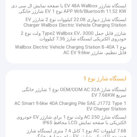
ایستگاه شارژر EV 48A Wallbox با صفحه نمایش ال سی دی
APP Wifi/Bluetooth 11.52 KW نوع 1 EV شارژر خانگی
ایستگاه شارژ دیواری 22.08 کیلووات نوع 2 شارژر EV
Charger Wallbox Electric Vehicle Charging Station
شارژر قابل حمل Type2 Wallbox EV، 3000 ولت نوع 2
خودروی الکتریکی ایستگاه شارژ 7.36 کیلووات
نوع 1 Wallbox Electric Vehicle Charging Station 8-40A
قابل تنظیم، شارژر AC EV 9.6kw
ایستگاه شارژ نوع 1
ایستگاه شارژ OEM/ODM AC 32A نوع 1 شارژر خانگی
سریع EV 7.68KW
AC Smart 9.6kw 40A Charging Pile SAE J1772 Type 1
EV Charger Station
ایستگاه شارژ AC 250 ولت نوع 1 برای شارژر EV خودروی
الکتریکی با صفحه نمایش LCD محافظ IP65
7.68 کیلووات AC نوع 1 کابل 7.4 متری ایستگاه شارژ
خودروی الکتریکی شارژر EV برای مصارف خانگی