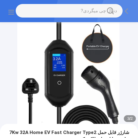
3
/
2
شارژر قابل حمل 7Kw 32A Home EV Fast Charger Type2