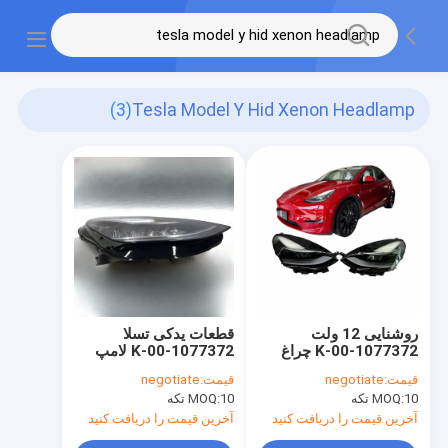
(3)
Tesla Model Y Hid Xenon Headlamp
روشنایی 12 ولت
قطعات یدکی تسلا
1077372-00-K چراغ
1077372-00-K لامپ
جلو راست برای Tesla
جلو زینون پنهان لامپ جلو
قیمت:
negotiate
قیمت:
negotiate
Model 3 Model Y
LED درست برای Tesla
10 تکه
MOQ:
10 تکه
MOQ:
Model Y 2017 2018
2017-2020
2019 2020
آخرین قیمت را دریافت کنید
آخرین قیمت را دریافت کنید