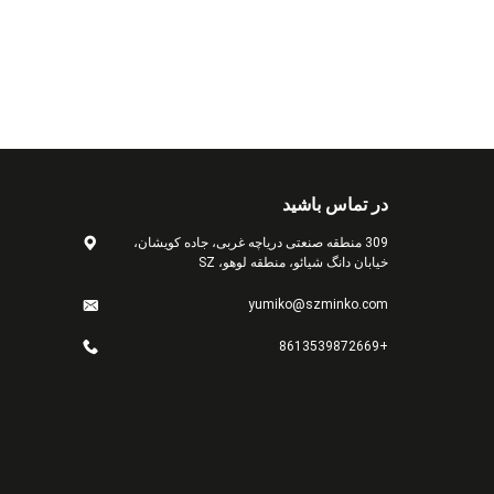
در تماس باشید
309 منطقه صنعتی دریاچه غربی، جاده کویشان،
خیابان دانگ شیائو، منطقه لوهو، SZ
yumiko@szminko.com
+8613539872669