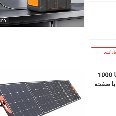
DEO
یل کنید
ژنراتور نیروگاه قابل حمل 300 وات تا 1000
نگی با صفحه