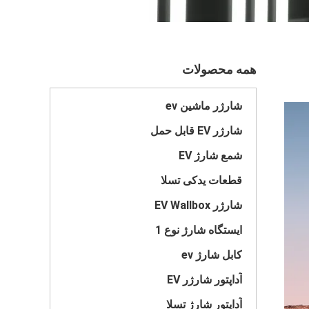
همه محصولات
شارژر ماشین ev
شارژر EV قابل حمل
شمع شارژ EV
قطعات یدکی تسلا
شارژر EV Wallbox
ایستگاه شارژ نوع 1
کابل شارژ ev
آداپتور شارژر EV
آداپتور شارژ تسلا