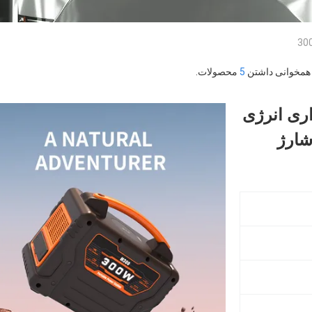
300
5
محصولات.
 اضطراری انرژی