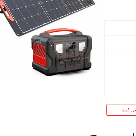
یل کنید