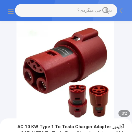
3
/
2
آداپتور AC 10 KW Type 1 To Tesla Charger Adapter